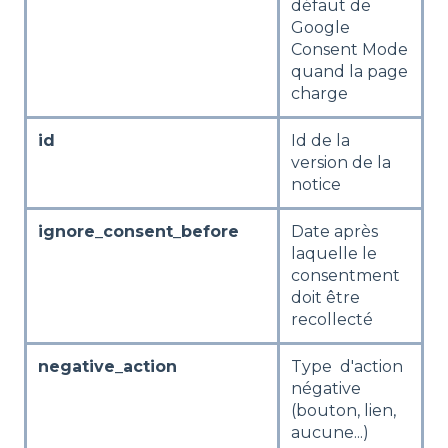
défaut de
Google
Consent Mode
quand la page
charge
id
Id de la
version de la
notice
ignore_consent_before
Date après
laquelle le
consentment
doit être
recollecté
negative_action
Type d'action
négative
(bouton, lien,
aucune...)