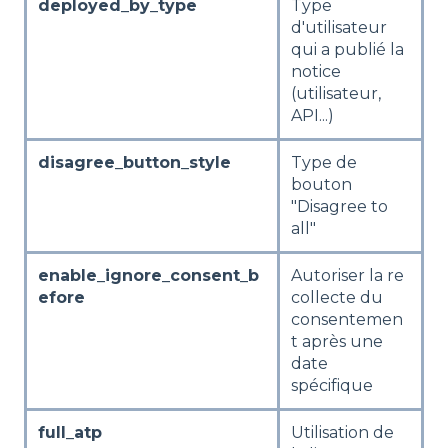
deployed_by_type
Type
d'utilisateur
qui a publié la
notice
(utilisateur,
API...)
disagree_button_style
Type de
bouton
"Disagree to
all"
enable_ignore_consent_b
Autoriser la re
efore
collecte du
consentemen
t après une
date
spécifique
full_atp
Utilisation de