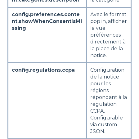
config.preferences.conte
Avec le format
nt.showWhenConsentIsMi
pop in, afficher
ssing
la vue
préférences
directement à
la place de la
notice.
config.regulations.ccpa
Configuration
de la notice
pour les
régions
répondant à la
régulation
CCPA.
Configurable
via custom
JSON.