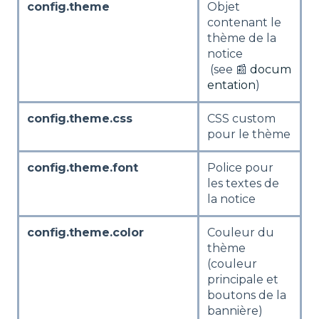
config.theme
Objet
contenant le
thème de la
notice
(see 📰
docum
entation
)
config.theme.css
CSS custom
pour le thème
config.theme.font
Police pour
les textes de
la notice
config.theme.color
Couleur du
thème
(couleur
principale et
boutons de la
bannière)