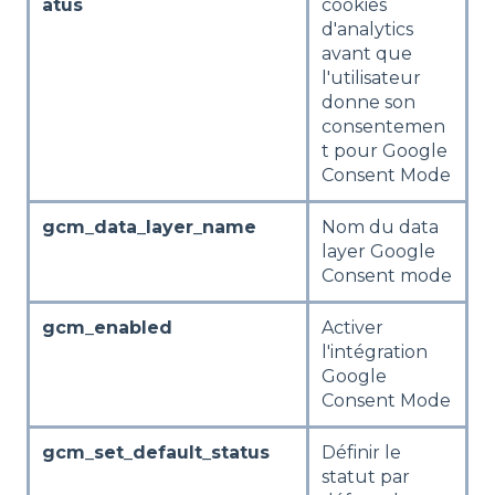
atus
cookies
d'analytics
avant que
l'utilisateur
donne son
consentemen
t pour Google
Consent Mode
gcm_data_layer_name
Nom du data
layer Google
Consent mode
gcm_enabled
Activer
l'intégration
Google
Consent Mode
gcm_set_default_status
Définir le
statut par