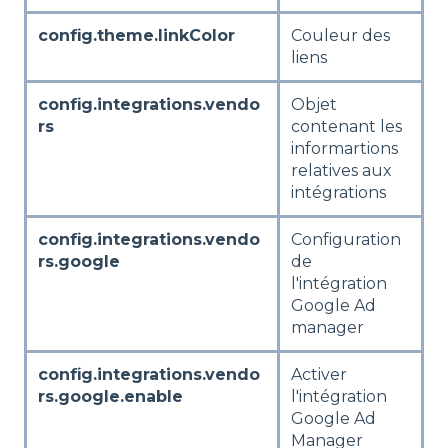
config.theme.linkColor
Couleur des
liens
config.integrations.vendo
Objet
rs
contenant les
informartions
relatives aux
intégrations
config.integrations.vendo
Configuration
rs.google
de
l'intégration
Google Ad
manager
config.integrations.vendo
Activer
rs.google.enable
l'intégration
Google Ad
Manager