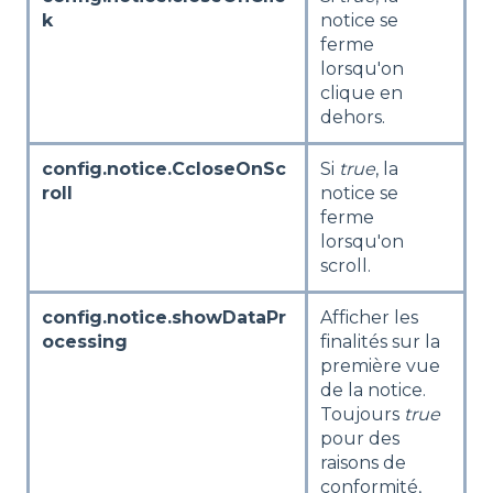
k
notice se
ferme
lorsqu'on
clique en
dehors.
config.notice.CcloseOnSc
Si
true
, la
roll
notice se
ferme
lorsqu'on
scroll.
config.notice.showDataPr
Afficher les
ocessing
finalités sur la
première vue
de la notice.
Toujours
true
pour des
raisons de
conformité,