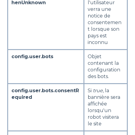
henUnknown
l'utilisateur
verra une
notice de
consentemen
t lorsque son
pays est
inconnu
config.user.bots
Objet
contenant la
configuration
des bots.
config.user.bots.consentR
Si
true
, la
equired
bannière sera
affichée
lorsqu'un
robot visitera
le site