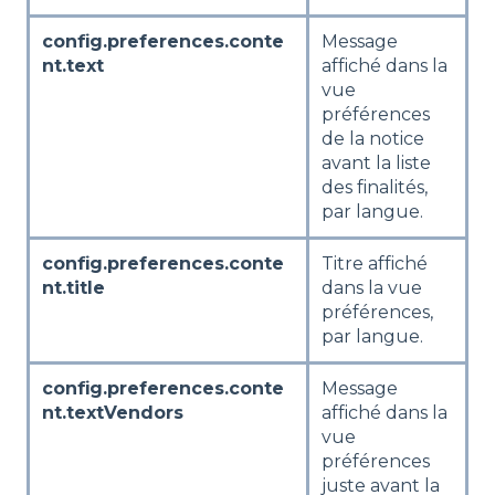
config.preferences.conte
Message
nt.text
affiché dans la
vue
préférences
de la notice
avant la liste
des finalités,
par langue.
config.preferences.conte
Titre affiché
nt.title
dans la vue
préférences,
par langue.
config.preferences.conte
Message
nt.textVendors
affiché dans la
vue
préférences
juste avant la