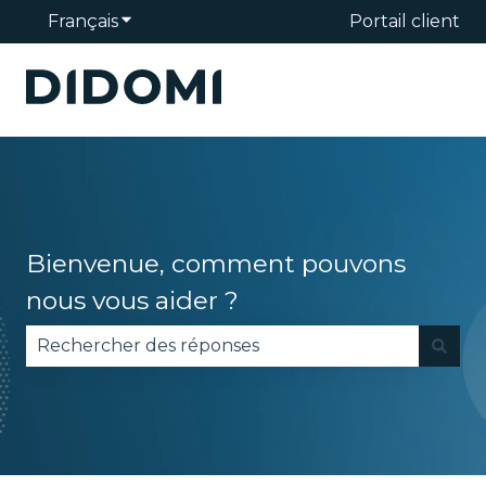
Français
Afficher le sous-menu pour les traduction
Portail client
Bienvenue, comment pouvons
nous vous aider ?
Il n'y a aucune suggestion car le champ de reche