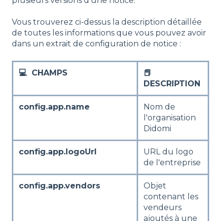
plusieurs versions d'une notice.
Vous trouverez ci-dessus la description détaillée
de toutes les informations que vous pouvez avoir
dans un extrait de configuration de notice :
💻 CHAMPS
📕
DESCRIPTION
config.app.name
Nom de
l'organisation
Didomi
config.app.logoUrl
URL du logo
de l'entreprise
config.app.vendors
Objet
contenant les
vendeurs
ajoutés à une