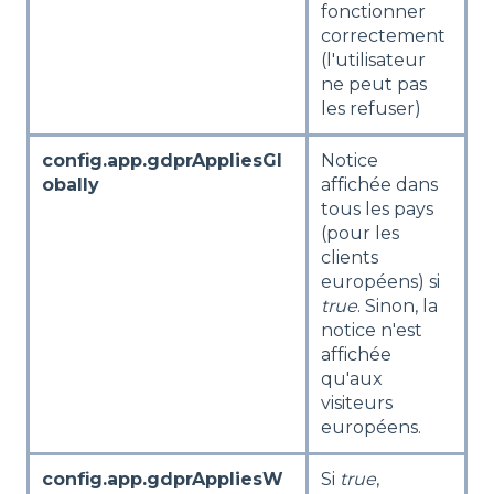
fonctionner
correctement
(l'utilisateur
ne peut pas
les refuser)
config.app.gdprAppliesGl
Notice
obally
affichée dans
tous les pays
(pour les
clients
européens) si
true
. Sinon, la
notice n'est
affichée
qu'aux
visiteurs
européens.
config.app.gdprAppliesW
Si
true
,