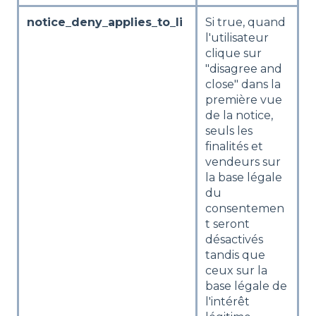
notice_deny_applies_to_li
Si true, quand
l'utilisateur
clique sur
"disagree and
close" dans la
première vue
de la notice,
seuls les
finalités et
vendeurs sur
la base légale
du
consentemen
t seront
désactivés
tandis que
ceux sur la
base légale de
l'intérêt