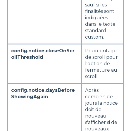
sauf si les
finalités sont
indiquées
dans le texte
standard
custom.
config.notice.closeOnScr
Pourcentage
ollThreshold
de scroll pour
l'option de
fermeture au
scroll
config.notice.daysBefore
Après
ShowingAgain
combien de
jours la notice
doit de
nouveau
s'afficher si de
nouveaux