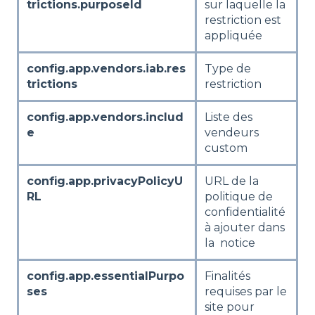
trictions.purposeId
sur laquelle la
restriction est
appliquée
config.app.vendors.iab.res
Type de
trictions
restriction
config.app.vendors.includ
Liste des
e
vendeurs
custom
config.app.privacyPolicyU
URL de la
RL
politique de
confidentialité
à ajouter dans
la notice
config.app.essentialPurpo
Finalités
ses
requises par le
site pour