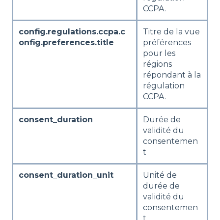
CCPA.
config.regulations.ccpa.c
Titre de la vue
onfig.preferences.title
préférences
pour les
régions
répondant à la
régulation
CCPA.
consent_duration
Durée de
validité du
consentemen
t
consent_duration_unit
Unité de
durée de
validité du
consentemen
t