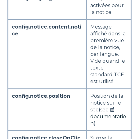
activées pour
la notice
config.notice.content.noti
Message
ce
affiché dans la
première vue
de la notice,
par langue.
Vide quand le
texte
standard TCF
est utilisé.
config.notice.position
Position de la
notice sur le
site(see 📰
documentatio
n
)
config.notice.closeOnClic
Si
true
, la