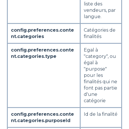
liste des
vendeurs, par
langue.
config.preferences.conte
Catégories de
nt.categories
finalités
config.preferences.conte
Egal à
nt.categories.type
"category", ou
égal à
"purpose"
pour les
finalités qui ne
font pas partie
d'une
catégorie
config.preferences.conte
Id de la finalité
nt.categories.purposeId