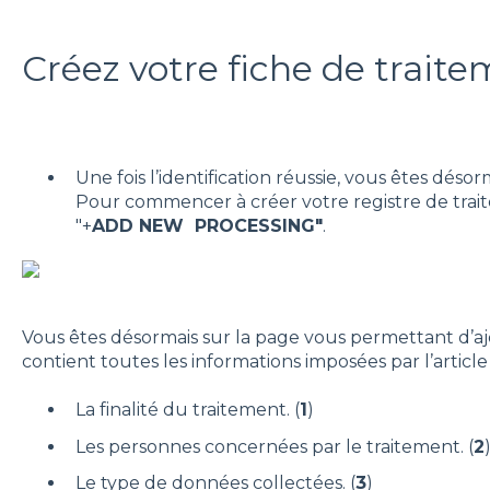
Créez votre fiche de trait
Une fois l’identification réussie, vous êtes désor
Pour commencer à créer votre registre de trait
"+
ADD NEW PROCESSING"
.
Vous êtes désormais sur la page vous permettant d’ajo
contient toutes les informations imposées par l’articl
La finalité du traitement. (
1
)
Les personnes concernées par le traitement. (
2
Le type de données collectées. (
3
)