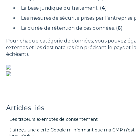
La base juridique du traitement. (
4
)
Les mesures de sécurité prises par l’entreprise
La durée de rétention de ces données. (
6
)
Pour chaque catégorie de données, vous pouvez éga
externes et les destinataires (en précisant le pays et 
échéant).
Articles liés
Les traceurs exemptés de consentement
J'ai reçu une alerte Google m'informant que ma CMP n'es
leurs règles