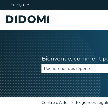
Français
Afficher le sous-menu pour les traduction
Bienvenue, comment pou
Il n'y a aucune suggestion car 
Centre d'Aide
Exigences Légal