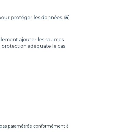
 pour protéger les données. (
5
)
lement ajouter les sources
la protection adéquate le cas
t pas paramétrée conformément à