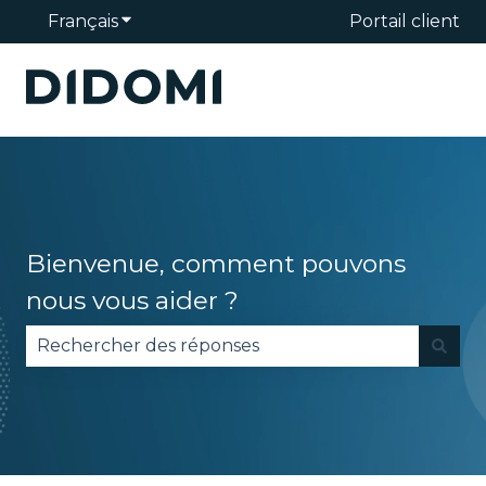
Français
Afficher le sous-menu pour les traduction
Portail client
Bienvenue, comment pouvons
nous vous aider ?
Il n'y a aucune suggestion car le champ de reche