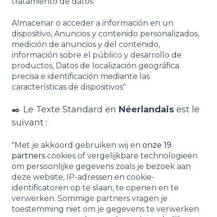
tratamiento de datos:
Almacenar o acceder a información en un
dispositivo, Anuncios y contenido personalizados,
medición de anuncios y del contenido,
información sobre el público y desarrollo de
productos, Datos de localización geográfica
precisa e identificación mediante las
características de dispositivos"
✒️ Le Texte Standard en
Néerlandais
est le
suivant :
"Met je akkoord gebruiken wij en
onze 19
partners
cookies of vergelijkbare technologieën
om persoonlijke gegevens zoals je bezoek aan
deze website, IP-adressen en cookie-
identificatoren op te slaan, te openen en te
verwerken. Sommige partners vragen je
toestemming niet om je gegevens te verwerken