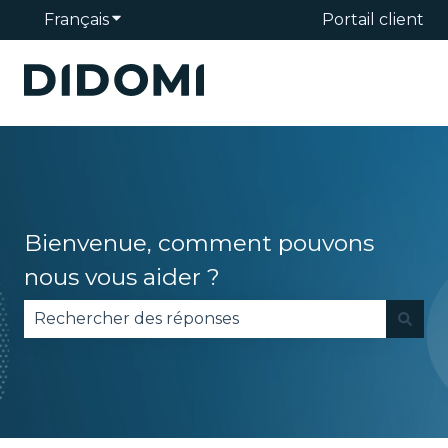
Français
Afficher le sous-menu pour les traduction
Portail client
Bienvenue, comment pouvons
nous vous aider ?
Il n'y a aucune suggestion car le champ de reche