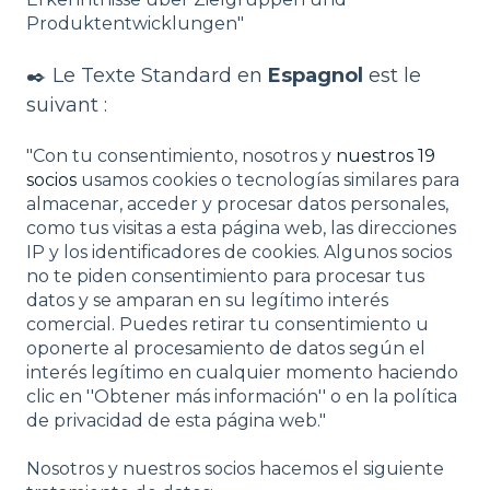
Produktentwicklungen"
✒️ Le Texte Standard en
Espagnol
est le
suivant :
"Con tu consentimiento, nosotros y
nuestros 19
socios
usamos cookies o tecnologías similares para
almacenar, acceder y procesar datos personales,
como tus visitas a esta página web, las direcciones
IP y los identificadores de cookies. Algunos socios
no te piden consentimiento para procesar tus
datos y se amparan en su legítimo interés
comercial. Puedes retirar tu consentimiento u
oponerte al procesamiento de datos según el
interés legítimo en cualquier momento haciendo
clic en ''Obtener más información'' o en la política
de privacidad de esta página web."
Nosotros y nuestros socios hacemos el siguiente