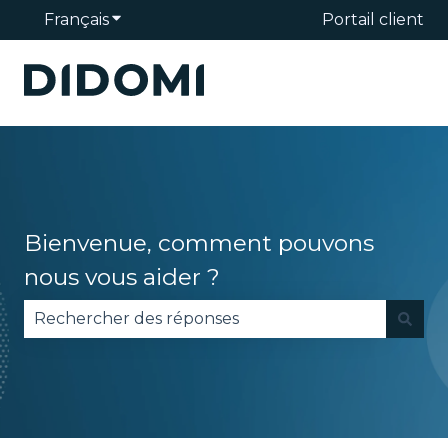
Français
Afficher le sous-menu pour les traduction
Portail client
Bienvenue, comment pouvons
nous vous aider ?
Il n'y a aucune suggestion car le champ de reche