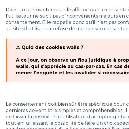
Dans un premier temps, elle affirme que le consentem
l’utilisateur ne subit pas d’inconvénients majeurs en c
consentement. Elle rappelle donc qu’il n’est pas co
au site si l’utilisateur refuse de donner son consente
⚠️ Quid des cookies walls ?
A ce jour, on observe un flou juridique à prop
walls, qui s'apprécie au cas-par-cas. En cas de
mener l'enquête et les invalider si nécessaire
Le consentement doit bien sûr être spécifique pour ch
dernières doivent être simples et compréhensibles. I
de laisser la possibilité à l’utilisateur d’accepter glob
tout en lui laissant la possibilité de faire un choix s