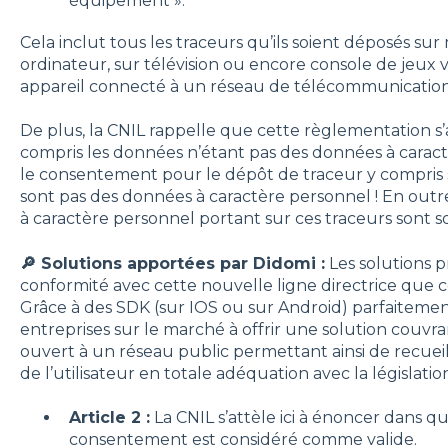
équipement ».
Cela inclut tous les traceurs qu’ils soient déposés sur 
ordinateur, sur télévision ou encore console de jeux 
appareil connecté à un réseau de télécommunication
De plus, la CNIL rappelle que cette règlementation s
compris les données n’étant pas des données à caract
le consentement pour le dépôt de traceur y compris si
sont pas des données à caractère personnel ! En outr
à caractère personnel portant sur ces traceurs sont
🔎 Solutions apportées par Didomi :
Les solutions p
conformité avec cette nouvelle ligne directrice que c
Grâce à des SDK (sur IOS ou sur Android) parfaitement
entreprises sur le marché à offrir une solution couv
ouvert à un réseau public permettant ainsi de recuei
de l’utilisateur en totale adéquation avec la législati
Article 2 :
La CNIL s’attèle ici à énoncer dans qu
consentement est considéré comme valide.