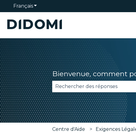
Français
Afficher le sous-menu pour les traduction
Bienvenue, comment pou
Il n'y a aucune suggestion car 
Centre d'Aide
Exigences Légal