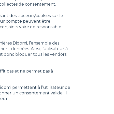
es collectes de consentement.
sant des traceurs/cookies sur le
 leur compte peuvent être
onjoints voire de responsable
ières Didomi, l’ensemble des
t données. Ainsi, l’utilisateur à
ut donc bloquer tous les vendors
fit pas et ne permet pas à
.
idomi permettent à l’utilisateur de
 donner un consentement valide. Il
teur.