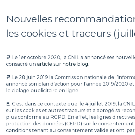
Nouvelles recommandations
les cookies et traceurs (juil
📆 Le 1er octobre 2020, la CNIL a annoncé ses nouve
consacré un
article sur notre blog
.
📆 Le 28 juin 2019 la Commission nationale de l’informa
annoncé son plan d’action pour l’année 2019/2020 et
le ciblage publicitaire en ligne.
📕 C’est dans ce contexte que, le 4 juillet 2019, la CN
sur les cookies et autres traceurs et a abrogé sa rec
plus conforme au RGPD. En effet, les lignes directi
protection des données (CEPD) sur le consentement 
conditions tenant au consentement valide et ont, pa