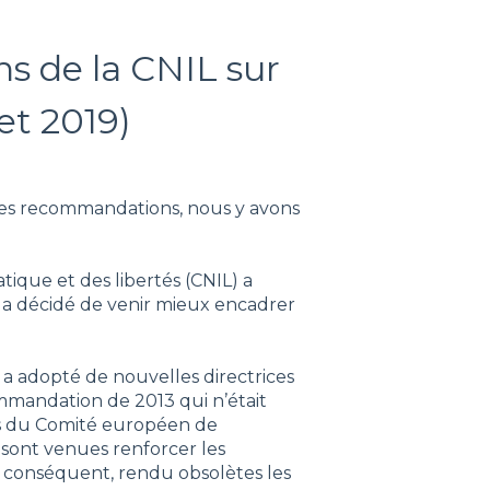
 de la CNIL sur
let 2019)
lles recommandations, nous y avons
tique et des libertés (CNIL) a
 a décidé de venir mieux encadrer
IL a adopté de nouvelles directrices
ommandation de 2013 qui n’était
ves du Comité européen de
sont venues renforcer les
r conséquent, rendu obsolètes les