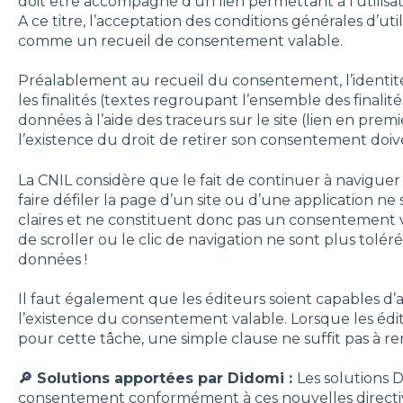
doit être accompagné d’un lien permettant à l’utilisat
A ce titre, l’acceptation des conditions générales d’uti
comme un recueil de consentement valable.
Préalablement au recueil du consentement, l’identit
les finalités (textes regroupant l’ensemble des finalité
données à l’aide des traceurs sur le site (lien en premi
l’existence du droit de retirer son consentement doive
La CNIL considère que le fait de continuer à naviguer 
faire défiler la page d’un site ou d’une application ne 
claires et ne constituent donc pas un consentement val
de scroller ou le clic de navigation ne sont plus tolér
données !
Il faut également que les éditeurs soient capables d
l’existence du consentement valable. Lorsque les édit
pour cette tâche, une simple clause ne suffit pas à rem
🔎 Solutions apportées par Didomi :
Les solutions 
consentement conformément à ces nouvelles directiv