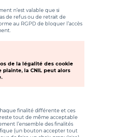
ent n’est valable que si
as de refus ou de retrait de
nforme au RGPD de bloquer l’accès
ment.
os de la légalité des cookie
 plainte, la CNIL peut alors
.
aque finalité différente et ces
l reste tout de même acceptable
alement l’ensemble des finalités
pécifique (un bouton accepter tout