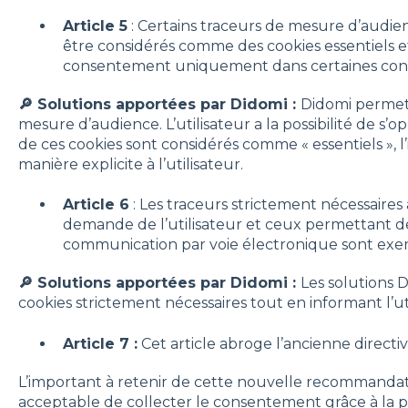
Article 5
: Certains traceurs de mesure d’audie
être considérés comme des cookies essentiels 
consentement uniquement dans certaines condi
🔎 Solutions apportées par Didomi :
Didomi permet
mesure d’audience. L’utilisateur a la possibilité de s’o
de ces cookies sont considérés comme « essentiels », 
manière explicite à l’utilisateur.
Article 6
: Les traceurs strictement nécessaires 
demande de l’utilisateur et ceux permettant de f
communication par voie électronique sont ex
🔎 Solutions apportées par Didomi :
Les solutions 
cookies strictement nécessaires tout en informant l’uti
Article 7 :
Cet article abroge l’ancienne directiv
L’important à retenir de cette nouvelle recommandatio
acceptable de collecter le consentement grâce à la p