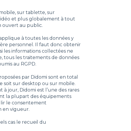
mobile, sur tablette, sur
vidéo et plus globalement à tout
 ouvert au public.
’applique à toutes les données y
ère personnel. Il faut donc obtenir
 les informations collectées ne
e, tous les traitements de données
 soumis au RGPD.
roposées par Didomi sont en total
e soit sur desktop ou sur mobile.
 à jour, Didomi est l’une des rares
rant la plupart des équipements
llir le consentement
on en vigueur.
els cas le recueil du