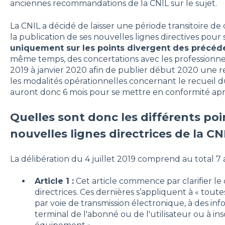
anciennes recommandations de la CNIL sur le sujet.
La CNIL a décidé de laisser une période transitoire d
la publication de ses nouvelles lignes directives pou
uniquement sur les points divergent des précéde
même temps, des concertations avec les professionn
2019 à janvier 2020 afin de publier début 2020 une
les modalités opérationnelles concernant le recueil
auront donc 6 mois pour se mettre en conformité aprè
Quelles sont donc les différents po
nouvelles lignes directrices de la CN
La délibération du 4 juillet 2019 comprend au total 7 a
Article 1 :
Cet article commence par clarifier le
directrices. Ces dernières s’appliquent à « toute
par voie de transmission électronique, à des inf
terminal de l'abonné ou de l'utilisateur ou à in