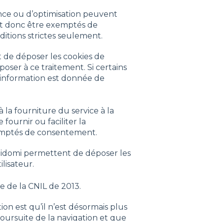
nce ou d’optimisation peuvent
et donc être exemptés de
tions strictes seulement.
 de déposer les cookies de
pposer à ce traitement. Si certains
l’information est donnée de
à la fourniture du service à la
ournir ou faciliter la
emptés de consentement.
Didomi permettent de déposer les
lisateur.
e de la CNIL de 2013.
n est qu’il n’est désormais plus
oursuite de la navigation et que