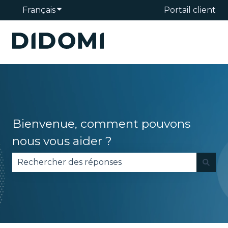
Français
Afficher le sous-menu pour les traduction
Portail client
Bienvenue, comment pouvons
nous vous aider ?
Il n'y a aucune suggestion car le champ de reche