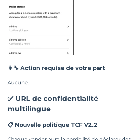
👩‍🔧 Action requise de votre part
Aucune.
✅ URL de confidentialité
multilingue
📋 Nouvelle politique TCF V2.2
Chaque vendor aura la possibilité de déclarer des