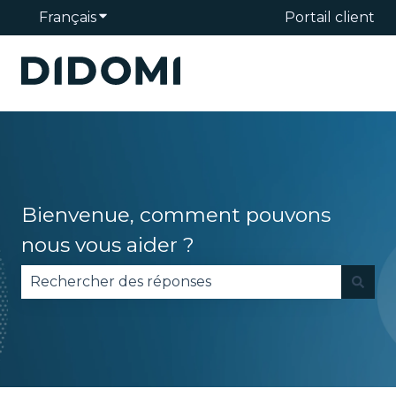
Français
Afficher le sous-menu pour les traduction
Portail client
Bienvenue, comment pouvons
nous vous aider ?
Il n'y a aucune suggestion car le champ de reche