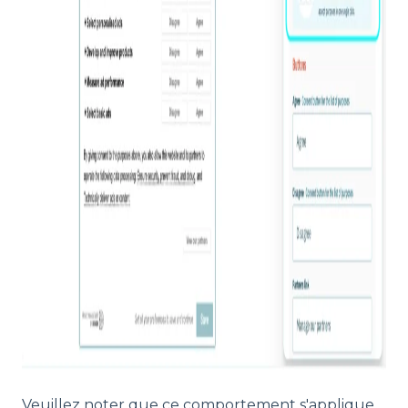
Veuillez noter que ce comportement s'applique