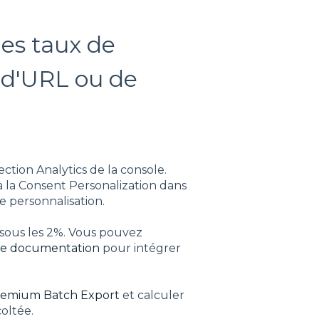
les taux de
 d'URL ou de
ction Analytics de la console.
 la Consent Personalization dans
e personnalisation.
sous les 2%. Vous pouvez
te documentation
pour intégrer
premium Batch Export
et calculer
coltée.