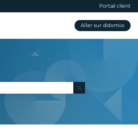
Portail client
Aller sur didomi.io