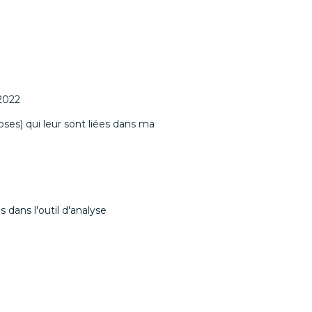
 2022
oses) qui leur sont liées dans ma
 dans l'outil d'analyse