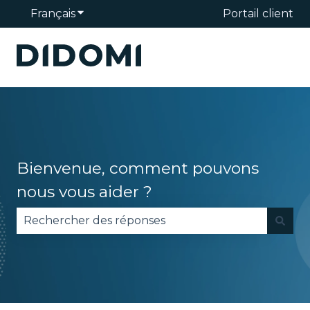
Français
Afficher le sous-menu pour les traduction
Portail client
Bienvenue, comment pouvons
nous vous aider ?
Il n'y a aucune suggestion car le champ de reche