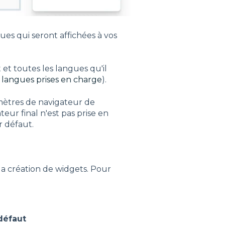
es qui seront affichées à vos
et toutes les langues qu'il
s langues prises en charge
).
mètres de navigateur de
ateur final n'est pas prise en
r défaut.
la création de widgets. Pour
défaut