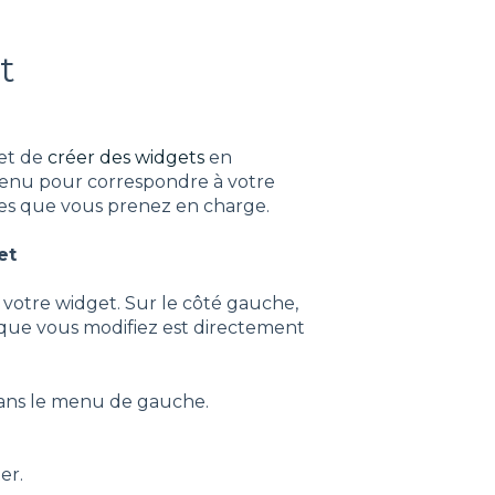
t
et de
créer des widgets
en
ntenu pour correspondre à votre
gues que vous prenez en charge.
et
votre widget. Sur le côté gauche,
que vous modifiez est directement
dans le menu de gauche.
er.