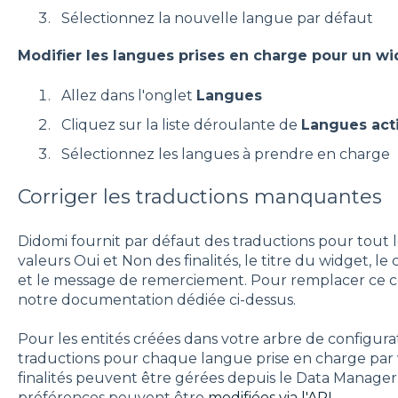
Sélectionnez la nouvelle langue par défaut
Modifier les langues prises en charge pour un w
Allez dans l'onglet
Langues
Cliquez sur la liste déroulante de
Langues act
Sélectionnez les langues à prendre en charge
Corriger les traductions manquantes
Didomi fournit par défaut des traductions pour tout l
valeurs Oui et Non des finalités, le titre du widget,
et le message de remerciement. Pour remplacer ce co
notre documentation dédiée ci-dessus.
Pour les entités créées dans votre arbre de configura
traductions pour chaque langue prise en charge par v
finalités peuvent être gérées depuis le Data Manager,
préférences peuvent être
modifiées via l'API
.