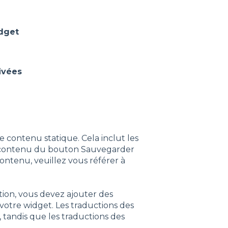
idget
ivées
e contenu statique. Cela inclut les
 le contenu du bouton Sauvegarder
ntenu, veuillez vous référer à
tion, vous devez ajouter des
otre widget. Les traductions des
 tandis que les traductions des