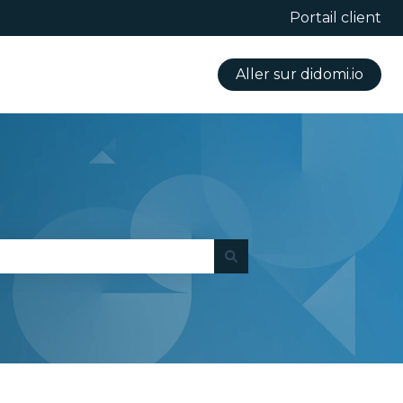
Portail client
Aller sur didomi.io