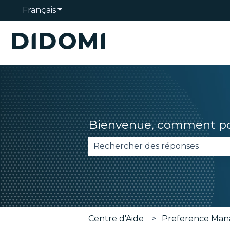
Français
Afficher le sous-menu pour les traduction
Bienvenue, comment pou
Il n'y a aucune suggestion car 
Centre d'Aide
Preference Man