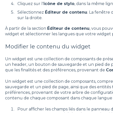
Cliquez sur l'
icône de stylo
, dans la même lign
Sélectionnez
Éditeur de contenu
. La fenêtre d
sur la droite.
À partir de la section
Éditeur de contenu
, vous pouv
widget et sélectionner les langues que votre widget
Modifier le contenu du widget
Un widget est une collection de composants de prés
un header, un bouton de sauvegarde et un pied de pag
que les finalités et des préférences, provenant de
Con
Un widget est une collection de composants, compr
sauvegarde et un pied de page, ainsi que des entités t
préférences, provenant de votre arbre de configurati
contenu de chaque composant dans chaque langue a
Pour afficher les champs liés dans le panneau d