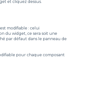
et et cliquez dessus.
st modifiable : celui
ion du widget, ce sera soit une
iché par défaut dans le panneau de
 modifiable pour chaque composant