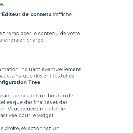
e.
'
Éditeur de contenu
s'affiche
ez remplacer le contenu de votre
 prendra en charge.
entation, incluant éventuellement
e, ainsi que des entités telles
figuration Tree
.
enant un header, un bouton de
elles que des finalités et des
on. Vous pouvez modifier le
ctivée pour le widget.
e droite, sélectionnez un