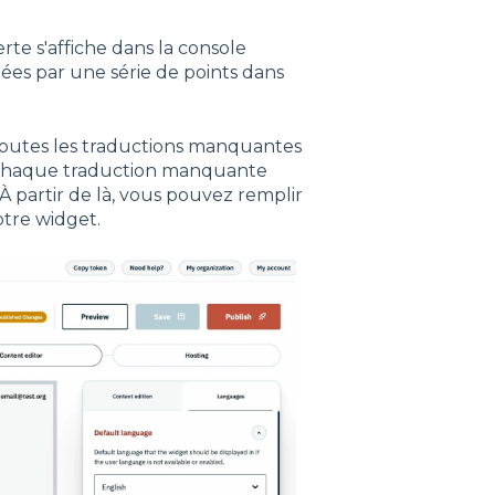
rte s'affiche dans la console
ées par une série de points dans
toutes les traductions manquantes
r chaque traduction manquante
 À partir de là, vous pouvez remplir
otre widget.